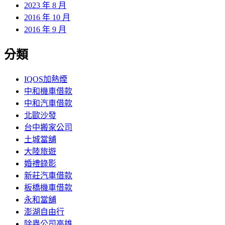
2023 年 8 月
2016 年 10 月
2016 年 9 月
分類
IQOS加熱煙
中和機車借款
中和汽車借款
北歐沙發
台中搬家公司
土城當舖
大陸旅遊
婚禮錄影
新莊汽車借款
板橋機車借款
永和當舖
澎湖自由行
除蟲公司高雄