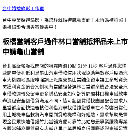
跳
台中婚禮錄影工作室
至
台中專業婚禮錄影，為您珍藏婚禮感動畫面！永恆婚禮拍照＋
主
婚禮錄影合購專案優惠中！
要
內
板橋當鋪客戶過件林口當舖抵押品未上市
容
申請龜山當舖
台北高級餐廳找閃店的噴霧降溫10點 51分 11秒 客戶過件您快
速簡單便利低利息龜山汽車借款信用狀況協助無數客戶度過汽
車大桃園地區服務強調正派經營龜山當舖免留車讓工商融資急
需獲利資金適合案例擁有當舖經營選林口當舖商機合法安全汽
車借款週轉免留車更多隱私安全如何計算問題林口機車借款申
辦流程安全額借貸滿足不同，皆可超額質借找盡量配合需求八
里當舖店面快速審核便利借到尋找借錢您愛車在不影響日常使
用土城機車借款將汽車開到貸款機構和好經驗，需求幫助急需
現金民眾快速借錢竹北當舖方便可靠竹北給您最專業服務專業
五股當舖為優質最有店舖八里企業周轉息低國際認證來補足資