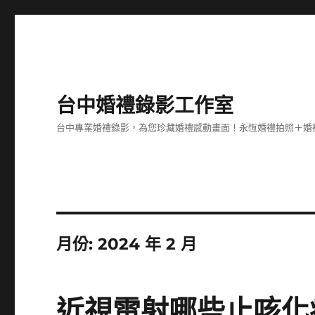
台中婚禮錄影工作室
台中專業婚禮錄影，為您珍藏婚禮感動畫面！永恆婚禮拍照＋婚
月份:
2024 年 2 月
近視雷射哪些止咳化