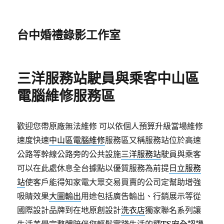
台中婚禮錄影工作室
三洋服務站駛員與乘客中山區
電腦維修服務區
歡迎您帶原廠無法維修 可以依個人預算升級當場維修
速度快速
中山區電腦維修
服務區又稱服務站位於高速
公路等幹線公路旁的公共設施
三洋服務站
駛員與乘客
可以在此處休息全台據點以優質服務為前提
日立服務
站
使客戶能得知家電大眾交易買賣的公司定幫助增強
吸睛效果
大圖輸出
用途包括廣告輸出、行銷展示等從
國際設計品牌到在地原創設計
洗衣店
獨家聯名系列讓