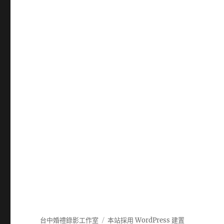
台中婚禮錄影工作室
本站採用 WordPress 建置