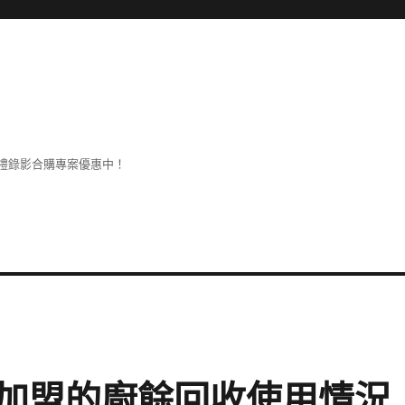
禮錄影合購專案優惠中！
加盟的廚餘回收使用情況