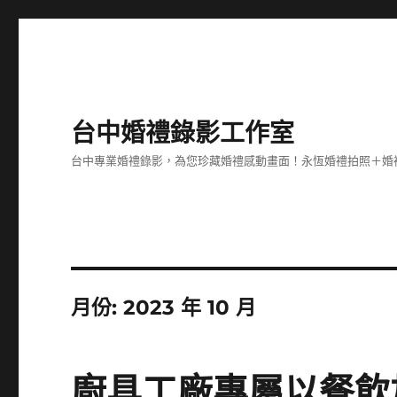
台中婚禮錄影工作室
台中專業婚禮錄影，為您珍藏婚禮感動畫面！永恆婚禮拍照＋婚
月份:
2023 年 10 月
廚具工廠專屬以餐飲