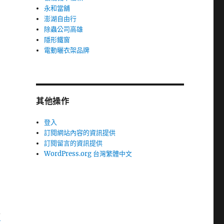
永和當舖
澎湖自由行
除蟲公司高雄
隱形鐵窗
電動曬衣架品牌
其他操作
登入
訂閱網站內容的資訊提供
訂閱留言的資訊提供
WordPress.org 台灣繁體中文
齒