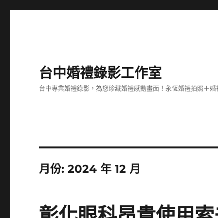
台中婚禮錄影工作室
台中專業婚禮錄影，為您珍藏婚禮感動畫面！永恆婚禮拍照＋婚
月份:
2024 年 12 月
彰化眼科昂貴使用索