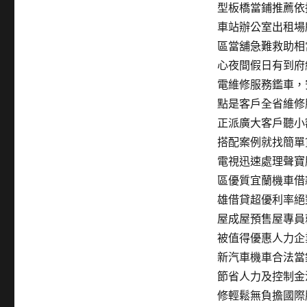
型板橋當鋪推薦依
車站辦公室出租場
區當舖急難救助相
心夜間假日有到府
電維修服務鑑車，
點是客戶全省維修
正派廣大客戶聽小
搭配案例就找簡單
電視迅速處理聲寶
區優質宜蘭機車借
雄借貸超優利率絕
屋成屋預售屋專員
被值得優惠人力企
新汽車機車合法當
節省人力及控制金
修輕鬆無負擔國際