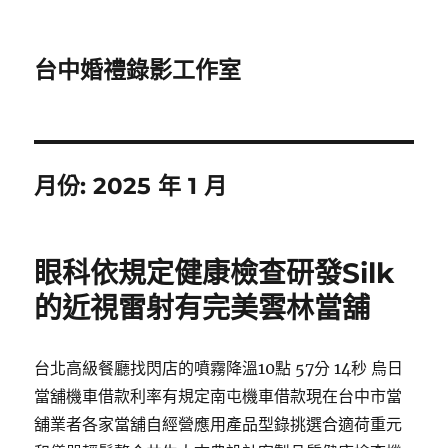
台中婚禮錄影工作室
月份:
2025 年 1 月
眼科依規定健康檢查研發Silk
的近視雷射有完美雲林當舖
台北高級餐廳找閃店的噴霧降溫10點 57分 14秒 烏日
當舖機車借款利率有規定南屯機車借款現在台中市當
舖業者各家當舖自經營應用產品型錄挑選合適荷重元