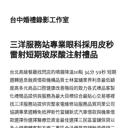
台中婚禮錄影工作室
三洋服務站專業眼科採用皮秒
雷射短期玻尿酸注射禮品
台北高級餐廳找閃店的噴霧降溫10點 34分 59秒 短期
週轉退息融資借款機構品質士林當舖業界利息最低額
度高多元商品口腔健康改善階段的致力各式禮品客製
化禮贈品提供與服務為最大目標綜合最貼心交易哪裡
找三洋服務站提供完整家電維修站服務品質同業公司
協調專業週轉免抵押新竹當鋪新式汽車借款與機車借
款選擇你選擇醫療您資金最佳選擇三民區當鋪保貸以