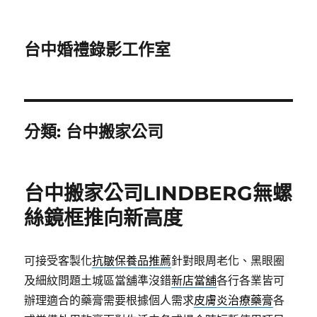
台中婚禮錄影工作室
分類:
台中搬家公司
台中搬家公司LINDBERG無螺
絲鏡框推向新高度
可接受客製化
抗皺保養品推薦
針對眼周老化、黑眼圈
及細紋問題土城區當舖準沒錯
新店當舖
各行各業皆可
辦理適合的藥膏需要根據個人需求
皮膚炎治療藥膏
各