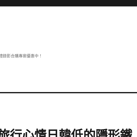
禮錄影合購專案優惠中！
旅行心情日韓低的隱形鐵