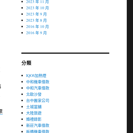
2023 年 11 月
2023 年 10 月
2023 年 9 月
2023 年 8 月
2016 年 10 月
2016 年 9 月
分類
經
IQOS加熱煙
弟
中和機車借款
再
中和汽車借款
父
北歐沙發
台中搬家公司
土城當舖
票
大陸旅遊
婚禮錄影
新莊汽車借款
板橋機車借款