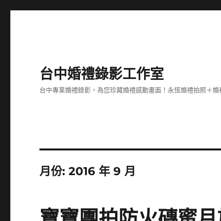
台中婚禮錄影工作室
台中專業婚禮錄影，為您珍藏婚禮感動畫面！永恆婚禮拍照＋婚
月份:
2016 年 9 月
寶寶團拍防火磚蜜月